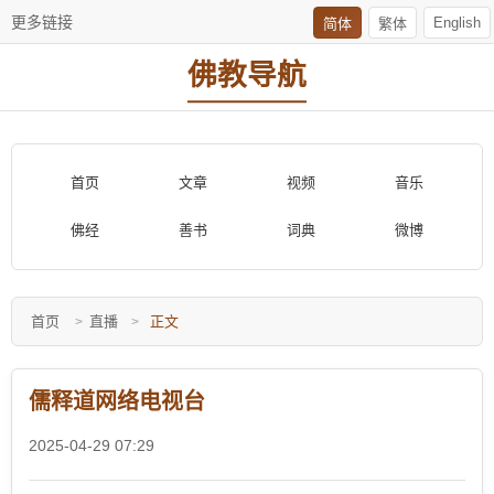
更多链接
English
简体
繁体
佛教导航
首页
文章
视频
音乐
佛经
善书
词典
微博
首页
直播
正文
儒释道网络电视台
2025-04-29 07:29