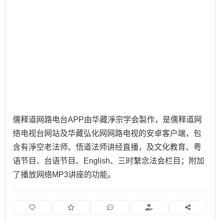
儒释道网路电台APP由华藏淨宗学会製作，是儒释道网
络电视台网站及华藏弘化网网路电视的安卓客户端，包
含有淨空老法师、悟道法师讲经直播，及文化教育、粤
语节目、台语节目、English、三时繫念法会栏目；附加
了播放网络MP3讲座的功能。