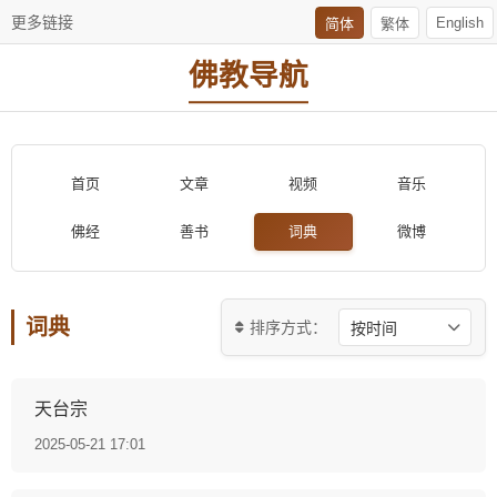
更多链接
English
简体
繁体
佛教导航
首页
文章
视频
音乐
佛经
善书
词典
微博
词典
排序方式：
天台宗
2025-05-21 17:01