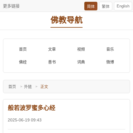
更多链接
English
简体
繁体
佛教导航
首页
文章
视频
音乐
佛经
善书
词典
微博
首页
外链
正文
般若波罗蜜多心经
2025-06-19 09:43