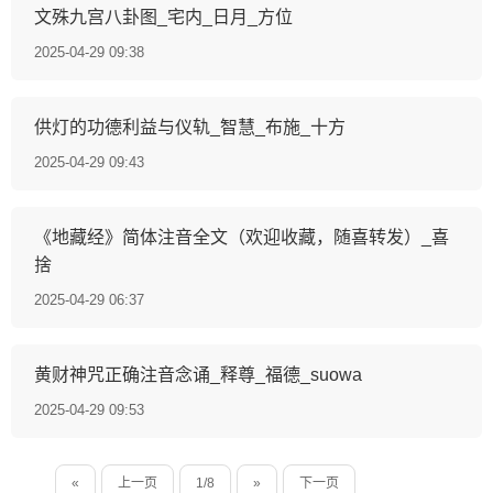
文殊九宫八卦图_宅内_日月_方位
2025-04-29 09:38
供灯的功德利益与仪轨_智慧_布施_十方
2025-04-29 09:43
《地藏经》简体注音全文（欢迎收藏，随喜转发）_喜
捨
2025-04-29 06:37
黄财神咒正确注音念诵_释尊_福德_suowa
2025-04-29 09:53
«
上一页
1/8
»
下一页