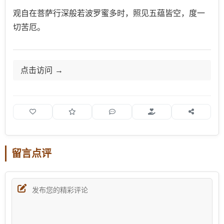
观自在菩萨行深般若波罗蜜多时，照见五蕴皆空，度一
切苦厄。
点击访问
留言点评