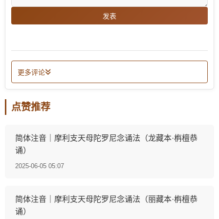
发表
更多评论
点赞推荐
简体注音｜摩利支天母陀罗尼念诵法（龙藏本·栴檀恭
诵）
2025-06-05 05:07
简体注音｜摩利支天母陀罗尼念诵法（丽藏本·栴檀恭
诵）