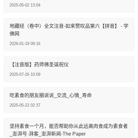
2025-05-02 13:04
地藏经（卷中）全文注音-如来赞叹品第六【拼音】 - 学
佛网
2026-01-19 09:16
【注音版】药师佛圣诞祝仪
2025-07-26 10:09
吃素食的朋友圈说说_交流_心情_寿命
2025-05-22 02:37
坚持素食一个月，能否帮助你从此远离肉食成为素食者
_澎湃号·湃客_澎湃新闻-The Paper