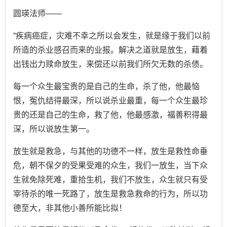
圆瑛法师——
“疾病癌症，灾难不幸之所以会发生，就是缘于我们以前
所造的杀业感召而来的业报。解决之道就是放生，藉着
出钱出力赎命放生，来偿还以前我们所欠无数的杀债。
每一个众生最宝贵的是自己的生命，杀了他，他最恼
恨，冤仇结得最深，所以说杀业最重，每一个众生最珍
贵的还是自己的生命，救了他，他最感激，福善积得最
深，所以说放生第一。
放生就是救急，与其他的功德不一样，放生是救性命垂
危，朝不保夕的受果受难的众生，我们一放生，当下众
生就免除死难，重拾生机，我们不放生，众生就只有受
宰待杀的唯一死路了，放生是救急救命的行为，所以功
德至大，非其他小善所能比拟！