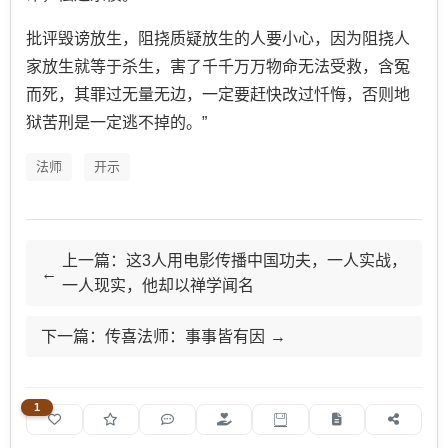
批评毁谤放生，阻挠质疑放生的人要小心，因为阻挠人
家放生就等于杀生，害了千千万万物命无法受救，含冤
而死，其罪过无量无边，一定要赶快改过忏悔，否则地
狱苦刑是一定逃不掉的。”
法师
开示
上一篇：这3人用电影传播中国功夫，一人实战，
一人现实，他却以禅学闻名
下一篇：传喜法师：事事皆有因
1